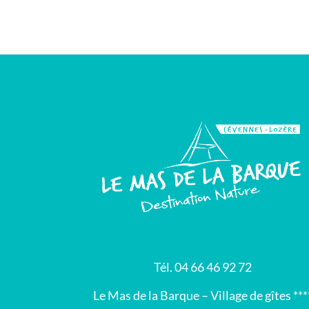
Tél. 04 66 46 92 72
Le Mas de la Barque – Village de gîtes ***