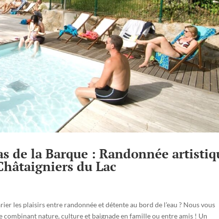
as de la Barque : Randonnée artistiq
Châtaigniers du Lac
ier les plaisirs entre randonnée et détente au bord de l’eau ? Nous vous
ée combinant nature, culture et baignade en famille ou entre amis ! Un