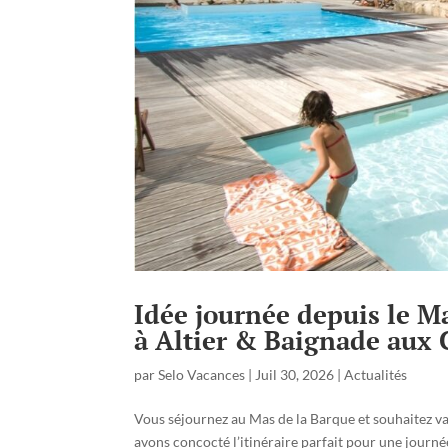
Idée journée depuis le M
à Altier & Baignade aux 
par
Selo Vacances
|
Juil 30, 2026
|
Actualités
Vous séjournez au Mas de la Barque et souhaitez var
avons concocté l’itinéraire parfait pour une journ