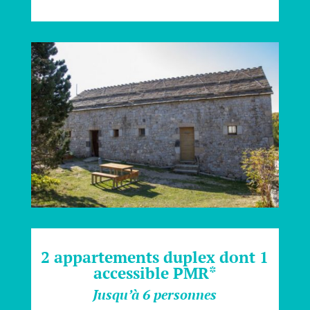
2 appartements duplex dont 1
accessible PMR*
Jusqu’à 6 personnes