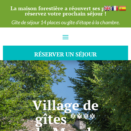
La maison forestière a réouvert ses portes :
réservez votre prochain séjour !
Gîte de séjour 14 places ou gîte d’étape à la chambre.
RÉSERVER UN SÉJOUR
Village de
gîtes ****