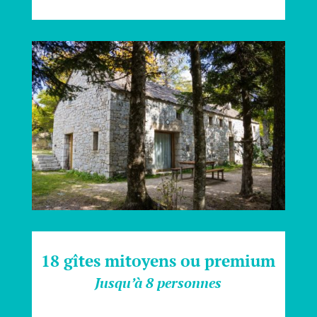
18 gîtes mitoyens ou premium
Jusqu’à 8 personnes