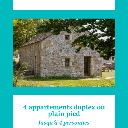
4 appartements duplex ou
plain pied
Jusqu’à 4 personnes