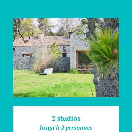
2 studios
Jusqu’à 2 personnes