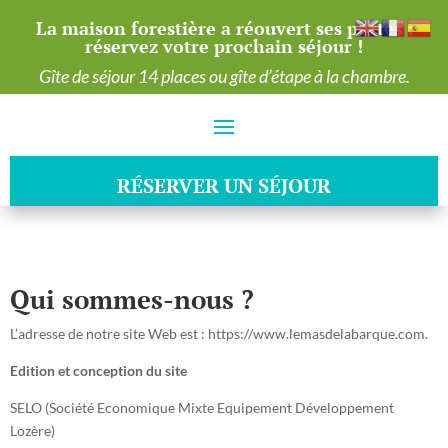
La maison forestière a réouvert ses portes :
réservez votre prochain séjour !
Gîte de séjour 14 places ou gîte d’étape à la chambre.
RÉSERVER UN SÉJOUR
RÉSERVER UN SÉJOUR
Qui sommes-nous ?
L’adresse de notre site Web est : https://www.lemasdelabarque.com.
Edition et conception du site
SELO (Société Economique Mixte Equipement Développement
Lozère)