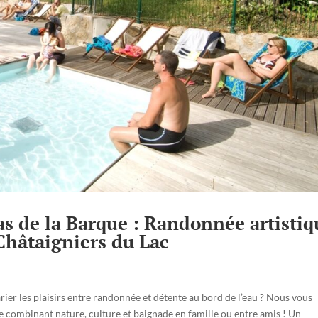
as de la Barque : Randonnée artistiq
Châtaigniers du Lac
ier les plaisirs entre randonnée et détente au bord de l’eau ? Nous vous
ée combinant nature, culture et baignade en famille ou entre amis ! Un