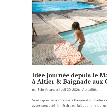
Idée journée depuis le M
à Altier & Baignade aux 
par
Selo Vacances
|
Juil 30, 2026
|
Actualités
Vous séjournez au Mas de la Barque et souhaitez var
avons concocté l’itinéraire parfait pour une journ