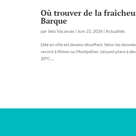
Où trouver de la fraîcheu
Barque
par
Selo Vacances
|
Juin 22, 2026
|
Actualités
L’été en ville est devenu étouffant. Selon les donn
record à Nîmes ou Montpellier, laissant place à des
20°C....