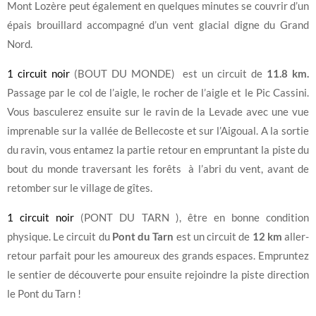
Mont Lozère peut également en quelques minutes se couvrir d’un
épais brouillard accompagné d’un vent glacial digne du Grand
Nord.
1 circuit noir
(BOUT DU MONDE)
est un circuit de
11.8 km.
Passage par le col de l’aigle, le rocher de l’aigle et le Pic Cassini.
Vous basculerez ensuite sur le ravin de la Levade avec une vue
imprenable sur la vallée de Bellecoste et sur l’Aigoual. A la sortie
du ravin, vous entamez la partie retour en empruntant la piste du
bout du monde traversant les forêts à l’abri du vent, avant de
retomber sur le village de gîtes.
1 circuit noir
(PONT DU TARN ), être en bonne condition
physique. Le circuit du
Pont du Tarn
est un circuit de
12
km
aller-
retour parfait pour les amoureux des grands espaces. Empruntez
le sentier de découverte pour ensuite rejoindre la piste direction
le Pont du Tarn !