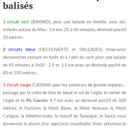
balisés
1 circuit vert
(BAYARD), pour une balade en famille, avec des
enfants autour du Mas : 2.6 km, 20 à 40 minutes, dénivelé positif
30 mètres.
2 circuits bleus
(DECOUVERTE et TAILLADES), itinéraires
découvertes restant en forêt et à l’abri du vent pour une balade
de 45 minutes à 1h30 : 2.9 et 3.5 km avec un dénivelé positif de
80 et 100 mètres.
1 circuit rouge
(CASSINI) pour les amateurs de grands espaces…
passage par la crête de tête de bœuf, le col de l’aigle, le rocher de
l’aigle et le
Pic Cassini.
9.7 km avec un dénivelé positif de 300
mètres. A l’horizon: le Mont Blanc, le Mont Ventoux, le Mont
Canigou, la Méditerranée, le massif du Tanargue, le Sancy vous
donneront le plaisir d’un spectacle inoubliable. Mais attention le