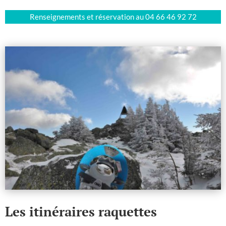
Renseignements et réservation au 04 66 46 92 72
Les itinéraires raquettes