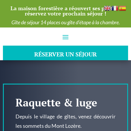
La maison forestière a réouvert ses portes :
réservez votre prochain séjour !
Gîte de séjour 14 places ou gîte d’étape à la chambre.
RÉSERVER UN SÉJOUR
RÉSERVER UN SÉJOUR
Raquette & luge
Depuis le village de gîtes, venez découvrir
les sommets du Mont Lozère.