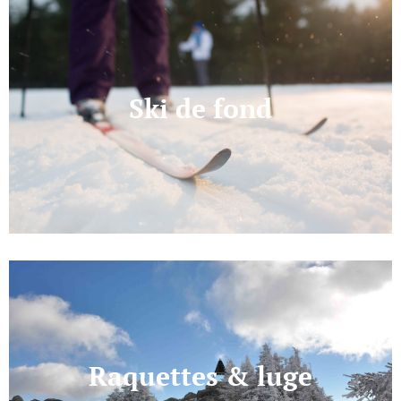
Ski de fond
Raquettes & luge