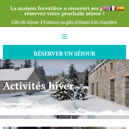
La maison forestière a réouvert ses portes :
réservez votre prochain séjour !
Gîte de séjour 14 places ou gîte d’étape à la chambre.
RÉSERVER UN SÉJOUR
RÉSERVER UN SÉJOUR
Activités hiver