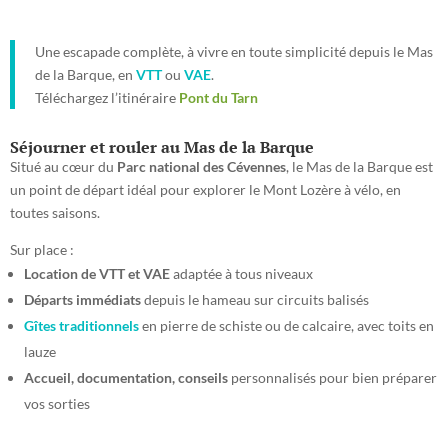
Une escapade complète, à vivre en toute simplicité depuis le Mas
de la Barque, en
VTT
ou
VAE
.
Téléchargez l’itinéraire
Pont du Tarn
Séjourner et rouler au Mas de la Barque
Situé au cœur du
Parc national des Cévennes
, le Mas de la Barque est
un point de départ idéal pour explorer le Mont Lozère à vélo, en
toutes saisons.
Sur place :
Location de VTT et VAE
adaptée à tous niveaux
Départs immédiats
depuis le hameau sur circuits balisés
Gîtes traditionnels
en pierre de schiste ou de calcaire, avec toits en
lauze
Accueil, documentation, conseils
personnalisés pour bien préparer
vos sorties