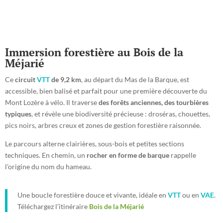
Immersion forestière au Bois de la
Méjarié
Ce
circuit
VTT
de 9,2 km
, au départ du Mas de la Barque, est
accessible, bien balisé et parfait pour une première découverte du
Mont Lozère à vélo. Il traverse
des forêts anciennes, des tourbières
typiques
, et révèle une biodiversité précieuse : droséras, chouettes,
pics noirs, arbres creux et zones de gestion forestière raisonnée.
Le parcours alterne clairières, sous-bois et petites sections
techniques. En chemin, un
rocher en forme de barque
rappelle
l’origine du nom du hameau.
Une boucle forestière douce et vivante, idéale en
VTT
ou en
VAE
.
Téléchargez l’itinéraire
Bois de la Méjarié